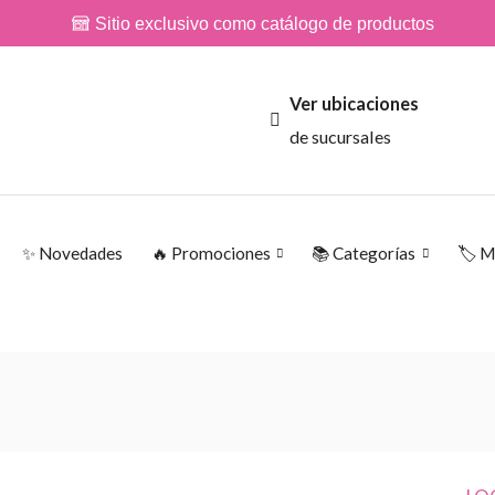
Sitio exclusivo como catálogo de productos
Ver ubicaciones
de sucursales
✨ Novedades
🔥 Promociones
📚 Categorías
🏷️ 