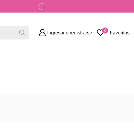
Disponibilidad limitada en sucursales
0
Ingresar o registrarse
Favoritos