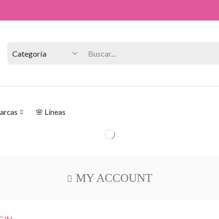
Consulta precios directamente en sucursal
Marcas
🌸 Líneas
MY ACCOUNT