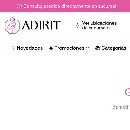
Consulta precios directamente en sucursal
Ver ubicaciones
de sucursales
✨ Novedades
🔥 Promociones
📚 Categorías
G
Somethin