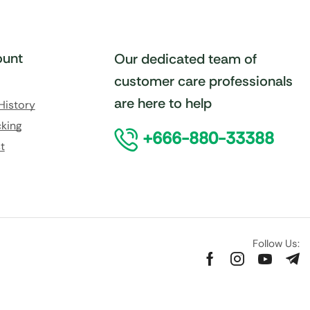
unt
Our dedicated team of
customer care professionals
are here to help
History
king
+666-880-33388
t
Follow Us: