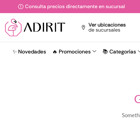
Consulta precios directamente en sucursal
Ver ubicaciones
de sucursales
✨ Novedades
🔥 Promociones
📚 Categorías
G
Somethin