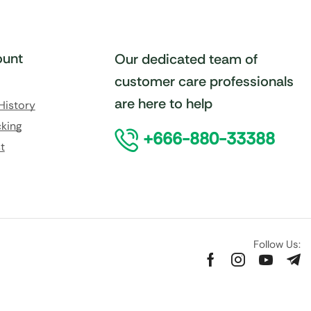
unt
Our dedicated team of
customer care professionals
are here to help
History
king
+666-880-33388
t
Follow Us: